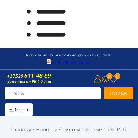
Актуальность и наличие уточнять по тел.:
+375 29 611-48-69
0
0
Поиск
ПОИСК
Меню
Главная
Новости
Система «Расчет» (ЕРИП).