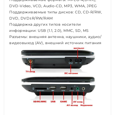
DVD-Video, VCD, Audio-CD, MP3, WMA, JPEG
Поддерживаемые типы дисков: CD, CD-R/RW,
DVD, DVD±R/RW/RAM
Поддержка других типов носители
информации: USB (1.1, 2.0), MMC, SD, MS
Разъемы: внешняя антенна, наушники, аудио/
видеовыход (AV), внешний источник питания