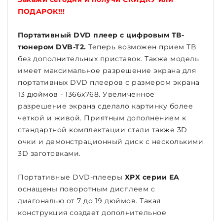
ПОДАРОК!!!
Портативный DVD плеер с цифровым ТВ-
тюнером DVB-T2.
Теперь возможен прием ТВ
без дополнительных приставок. Также модель
имеет максимальное разрешение экрана для
портативных DVD плееров с размером экрана
13 дюймов - 1366х768. Увеличенное
разрешение экрана сделало картинку более
четкой и живой. Приятным дополнением к
стандартной комплектации стали также 3D
очки и демонстрационный диск с несколькими
3D заготовками.
Портативные DVD-плееры
XPX серии EA
оснащены поворотным дисплеем с
диагональю от 7 до 19 дюймов. Такая
конструкция создает дополнительное