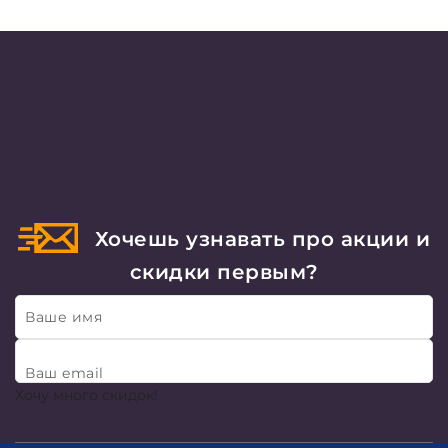
Хочешь узнавать про акции и
скидки первым?
Ваше имя
Ваш email
Хочу много скидок!