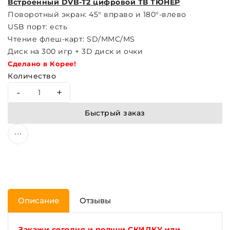
Встроенный DVB-T2 цифровой ТВ ТЮНЕР
Поворотный экран: 45° вправо и 180°-влево
USB порт: есть
Чтение флеш-карт: SD/MMC/MS
Диск на 300 игр + 3D диск и очки
Сделано в Корее!
Количество
-
+
Быстрый заказ
Описание
Отзывы
Закажи сегодня и получи СКИДКУ или